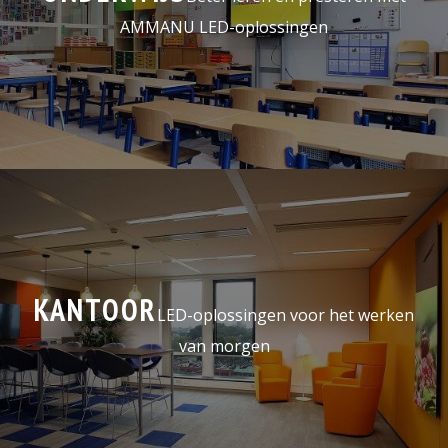
AMMANU LED-oplossingen
KANTOOR
LED-oplossingen voor het werken
van morgen