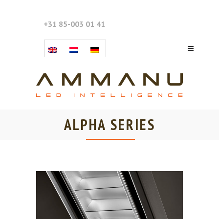
+31 85-003 01 41
ALPHA SERIES