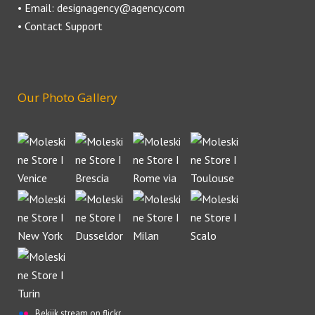
• Email: designagency@agency.com
• Contact Support
Our Photo Gallery
Bekijk stream op flickr