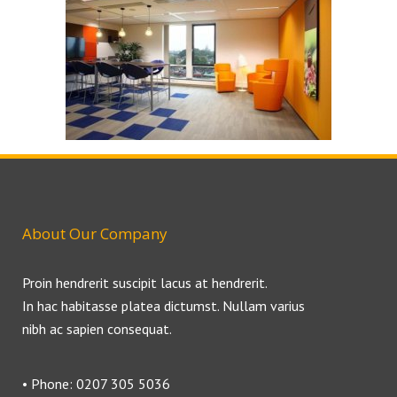
About Our Company
Proin hendrerit suscipit lacus at hendrerit.
In hac habitasse platea dictumst. Nullam varius
nibh ac sapien consequat.
• Phone: 0207 305 5036